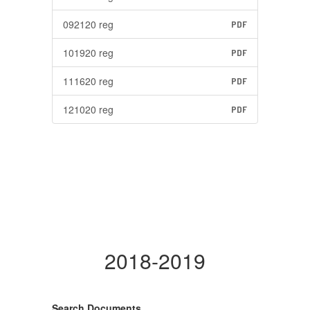
092120 reg
PDF
101920 reg
PDF
111620 reg
PDF
121020 reg
PDF
2018-2019
Search Documents