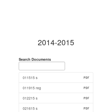
2014-2015
Search Documents
011515 s
PDF
011915 reg
PDF
012215 s
PDF
021615 s
PDF