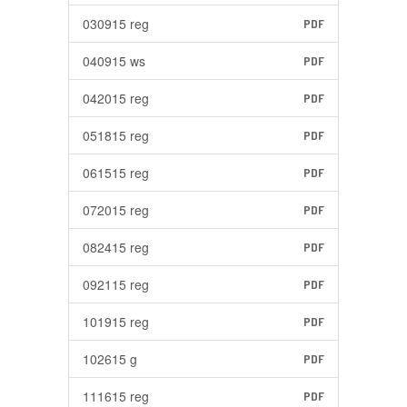
030915 reg
PDF
040915 ws
PDF
042015 reg
PDF
051815 reg
PDF
061515 reg
PDF
072015 reg
PDF
082415 reg
PDF
092115 reg
PDF
101915 reg
PDF
102615 g
PDF
111615 reg
PDF