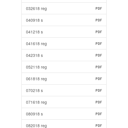
032618 reg
PDF
040918 s
PDF
041218 s
PDF
041618 reg
PDF
042318 s
PDF
052118 reg
PDF
061818 reg
PDF
070218 s
PDF
071618 reg
PDF
080918 s
PDF
082018 reg
PDF