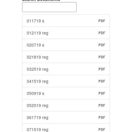
011719 s
PDF
012119 reg
PDF
020719 s
PDF
021819 reg
PDF
032519 reg
PDF
041519 reg
PDF
050919 s
PDF
052019 reg
PDF
061719 reg
PDF
071519 reg
PDF