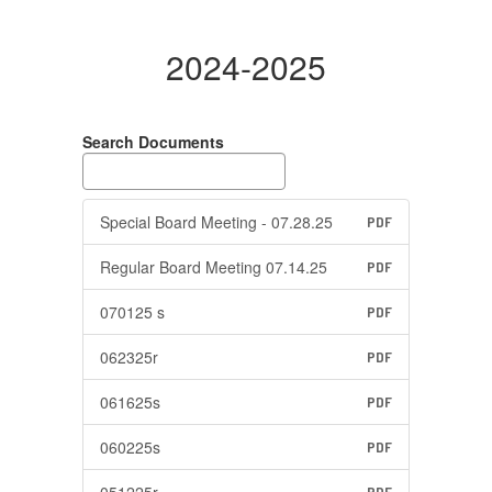
2024-2025
Search Documents
Special Board Meeting - 07.28.25
PDF
Regular Board Meeting 07.14.25
PDF
070125 s
PDF
062325r
PDF
061625s
PDF
060225s
PDF