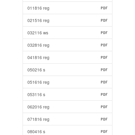
011816 reg
PDF
021516 reg
PDF
032116 ws
PDF
032816 reg
PDF
041816 reg
PDF
050216 s
PDF
051616 reg
PDF
053116 s
PDF
062016 reg
PDF
071816 reg
PDF
080416 s
PDF