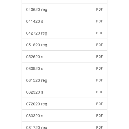
040620 reg
PDF
041420 s
PDF
042720 reg
PDF
051820 reg
PDF
052620 s
PDF
060920 s
PDF
061520 reg
PDF
062320 s
PDF
072020 reg
PDF
080320 s
PDF
081720 reg
PDF