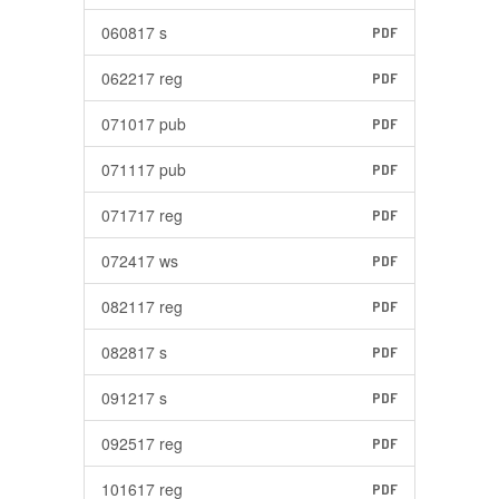
060817 s
PDF
062217 reg
PDF
071017 pub
PDF
071117 pub
PDF
071717 reg
PDF
072417 ws
PDF
082117 reg
PDF
082817 s
PDF
091217 s
PDF
092517 reg
PDF
101617 reg
PDF