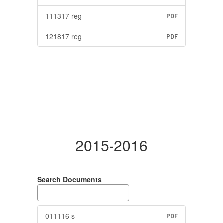
111317 reg
PDF
121817 reg
PDF
2015-2016
Search Documents
011116 s
PDF