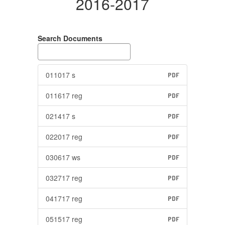
2016-2017
Search Documents
011017 s
PDF
011617 reg
PDF
021417 s
PDF
022017 reg
PDF
030617 ws
PDF
032717 reg
PDF
041717 reg
PDF
051517 reg
PDF