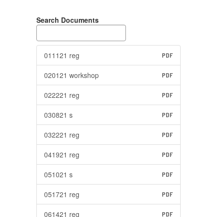
Search Documents
011121 reg
PDF
020121 workshop
PDF
022221 reg
PDF
030821 s
PDF
032221 reg
PDF
041921 reg
PDF
051021 s
PDF
051721 reg
PDF
061421 reg
PDF