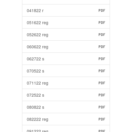
041822 r
PDF
051622 reg
PDF
052622 reg
PDF
060622 reg
PDF
062722 s
PDF
070522 s
PDF
071122 reg
PDF
072522 s
PDF
080822 s
PDF
082222 reg
PDF
091222 reg
PDF