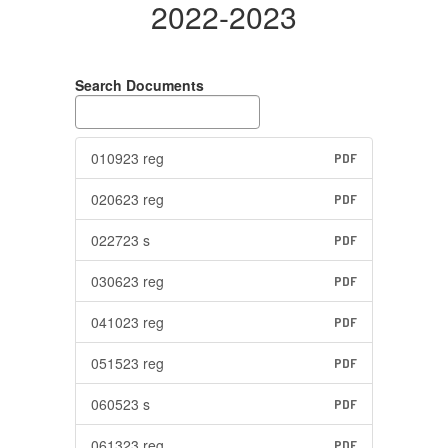
2022-2023
Search Documents
010923 reg
PDF
020623 reg
PDF
022723 s
PDF
030623 reg
PDF
041023 reg
PDF
051523 reg
PDF
060523 s
PDF
061323 reg
PDF